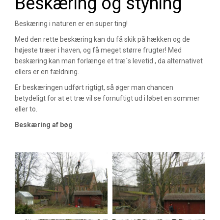
Beskæring og styning
Beskæring i naturen er en super ting!
Med den rette beskæring kan du få skik på hækken og de
højeste træer i haven, og få meget større frugter! Med
beskæring kan man forlænge et træ´s levetid , da alternativet
ellers er en fældning.
Er beskæringen udført rigtigt, så øger man chancen
betydeligt for at et træ vil se fornuftigt ud i løbet en sommer
eller to.
Beskæring af bøg